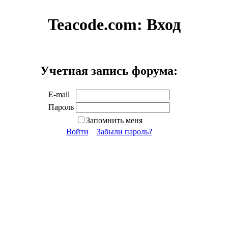
Teacode.com:
Вход
Учетная запись форума:
E-mail
Пароль
Запомнить меня
Войти
Забыли пароль?