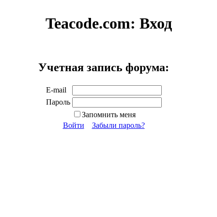
Teacode.com:
Вход
Учетная запись форума:
E-mail
Пароль
Запомнить меня
Войти
Забыли пароль?