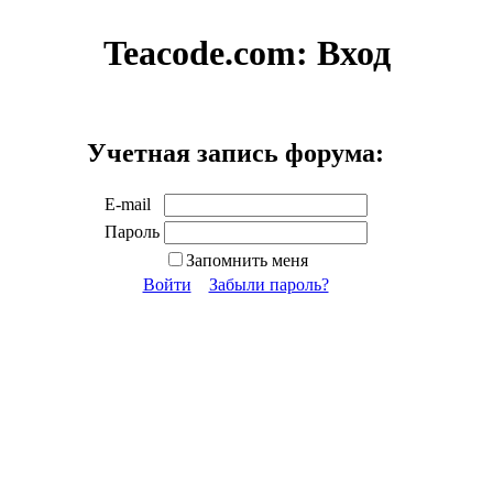
Teacode.com:
Вход
Учетная запись форума:
E-mail
Пароль
Запомнить меня
Войти
Забыли пароль?