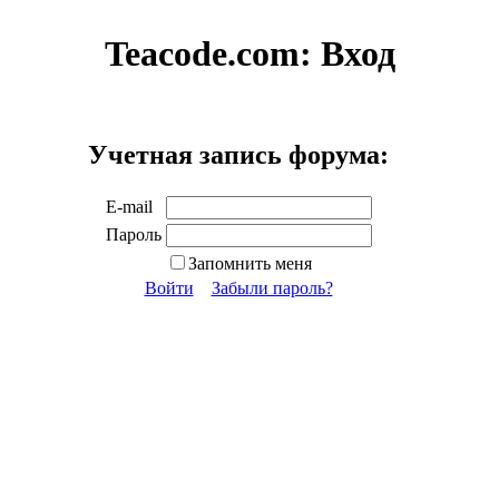
Teacode.com:
Вход
Учетная запись форума:
E-mail
Пароль
Запомнить меня
Войти
Забыли пароль?