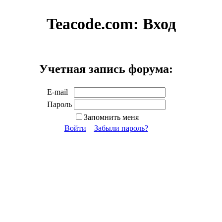
Teacode.com:
Вход
Учетная запись форума:
E-mail
Пароль
Запомнить меня
Войти
Забыли пароль?