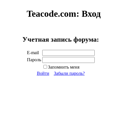
Teacode.com:
Вход
Учетная запись форума:
E-mail
Пароль
Запомнить меня
Войти
Забыли пароль?