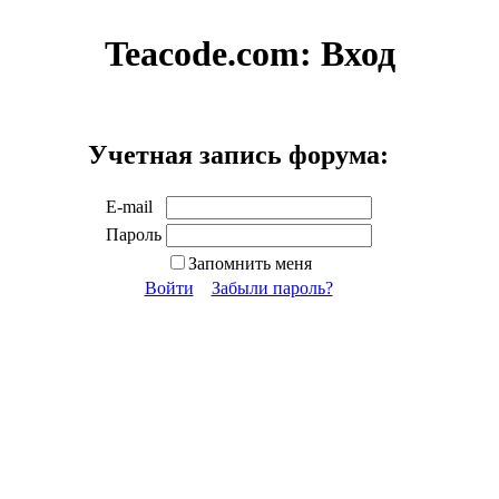
Teacode.com:
Вход
Учетная запись форума:
E-mail
Пароль
Запомнить меня
Войти
Забыли пароль?