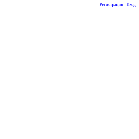
Регистрация
Вход