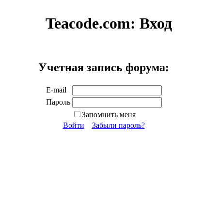
Teacode.com:
Вход
Учетная запись форума:
E-mail
Пароль
Запомнить меня
Войти
Забыли пароль?