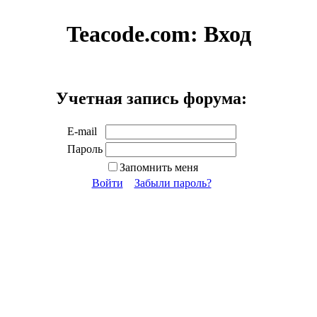
Teacode.com:
Вход
Учетная запись форума:
E-mail
Пароль
Запомнить меня
Войти
Забыли пароль?