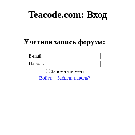
Teacode.com:
Вход
Учетная запись форума:
E-mail
Пароль
Запомнить меня
Войти
Забыли пароль?