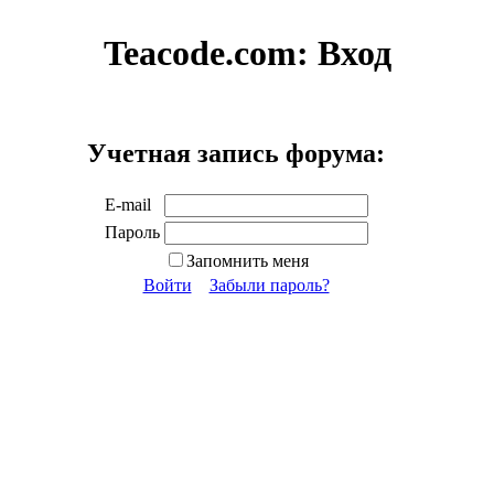
Teacode.com:
Вход
Учетная запись форума:
E-mail
Пароль
Запомнить меня
Войти
Забыли пароль?