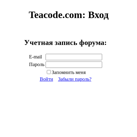
Teacode.com:
Вход
Учетная запись форума:
E-mail
Пароль
Запомнить меня
Войти
Забыли пароль?