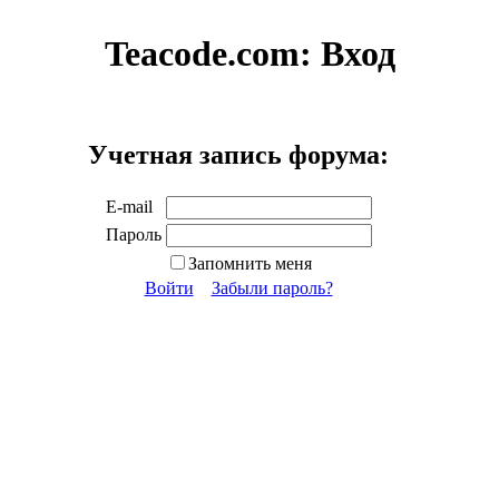
Teacode.com:
Вход
Учетная запись форума:
E-mail
Пароль
Запомнить меня
Войти
Забыли пароль?