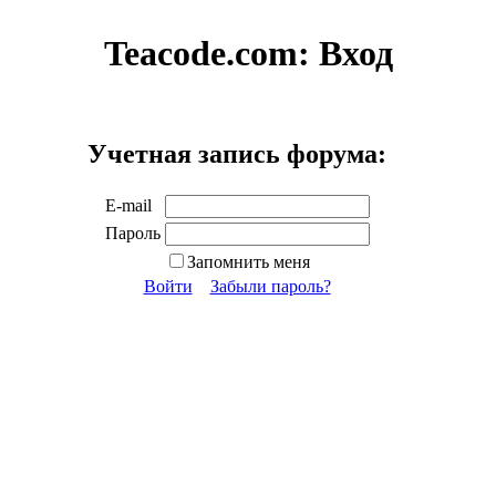
Teacode.com:
Вход
Учетная запись форума:
E-mail
Пароль
Запомнить меня
Войти
Забыли пароль?