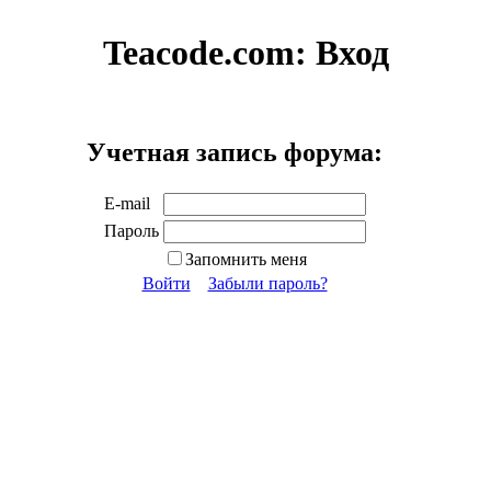
Teacode.com:
Вход
Учетная запись форума:
E-mail
Пароль
Запомнить меня
Войти
Забыли пароль?