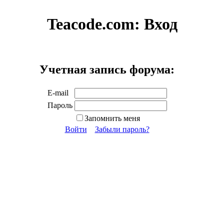
Teacode.com:
Вход
Учетная запись форума:
E-mail
Пароль
Запомнить меня
Войти
Забыли пароль?