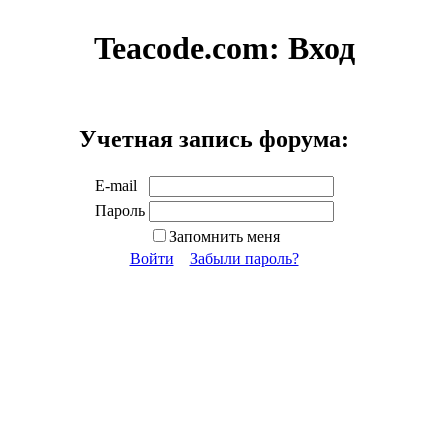
Teacode.com:
Вход
Учетная запись форума:
E-mail
Пароль
Запомнить меня
Войти
Забыли пароль?