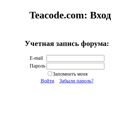
Teacode.com:
Вход
Учетная запись форума:
E-mail
Пароль
Запомнить меня
Войти
Забыли пароль?