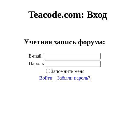
Teacode.com:
Вход
Учетная запись форума:
E-mail
Пароль
Запомнить меня
Войти
Забыли пароль?