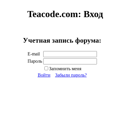
Teacode.com:
Вход
Учетная запись форума:
E-mail
Пароль
Запомнить меня
Войти
Забыли пароль?