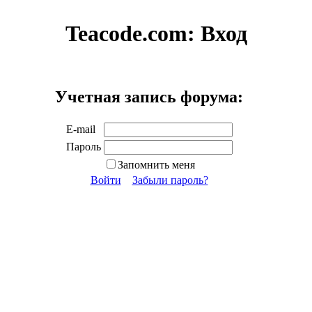
Teacode.com:
Вход
Учетная запись форума:
E-mail
Пароль
Запомнить меня
Войти
Забыли пароль?