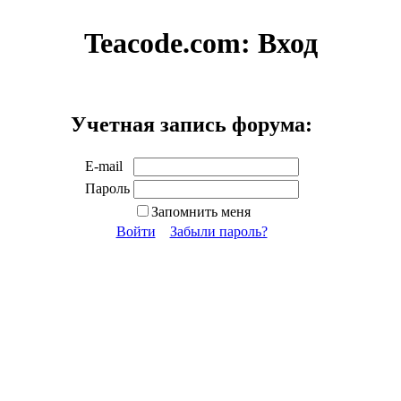
Teacode.com:
Вход
Учетная запись форума:
E-mail
Пароль
Запомнить меня
Войти
Забыли пароль?