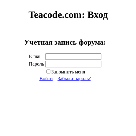
Teacode.com:
Вход
Учетная запись форума:
E-mail
Пароль
Запомнить меня
Войти
Забыли пароль?