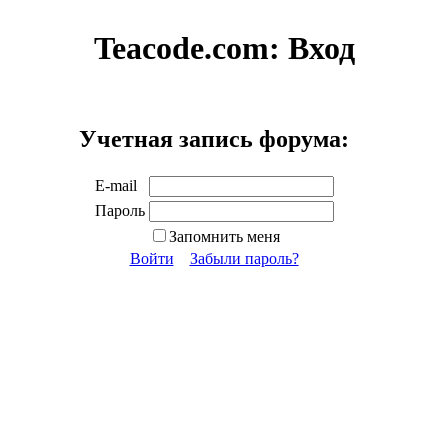
Teacode.com:
Вход
Учетная запись форума:
E-mail
Пароль
Запомнить меня
Войти
Забыли пароль?