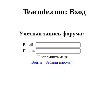
Teacode.com:
Вход
Учетная запись форума:
E-mail
Пароль
Запомнить меня
Войти
Забыли пароль?