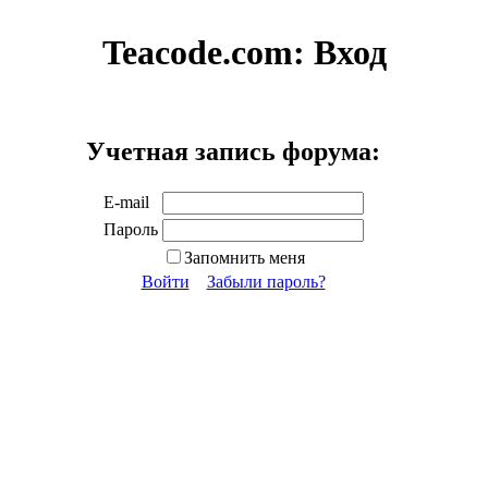
Teacode.com:
Вход
Учетная запись форума:
E-mail
Пароль
Запомнить меня
Войти
Забыли пароль?