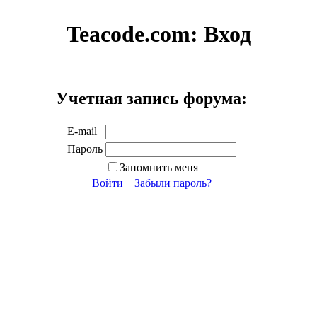
Teacode.com:
Вход
Учетная запись форума:
E-mail
Пароль
Запомнить меня
Войти
Забыли пароль?