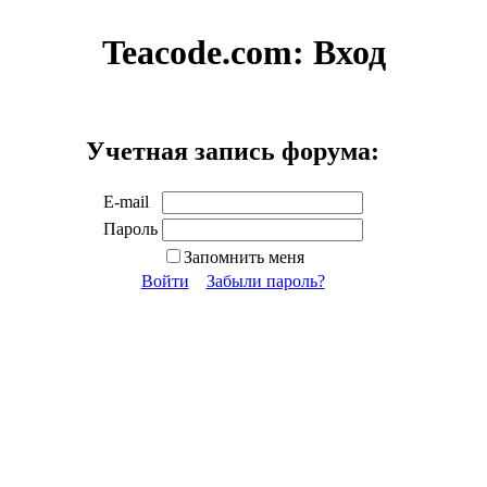
Teacode.com:
Вход
Учетная запись форума:
E-mail
Пароль
Запомнить меня
Войти
Забыли пароль?