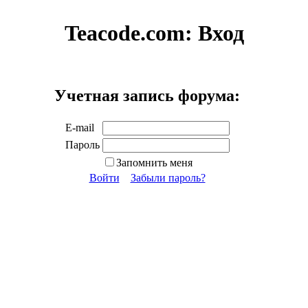
Teacode.com:
Вход
Учетная запись форума:
E-mail
Пароль
Запомнить меня
Войти
Забыли пароль?