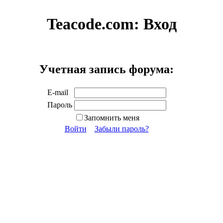
Teacode.com:
Вход
Учетная запись форума:
E-mail
Пароль
Запомнить меня
Войти
Забыли пароль?