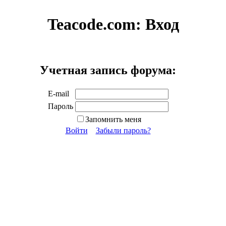
Teacode.com:
Вход
Учетная запись форума:
E-mail
Пароль
Запомнить меня
Войти
Забыли пароль?