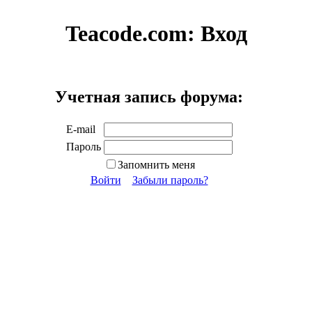
Teacode.com:
Вход
Учетная запись форума:
E-mail
Пароль
Запомнить меня
Войти
Забыли пароль?