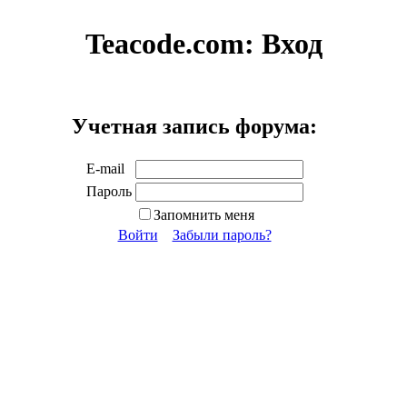
Teacode.com:
Вход
Учетная запись форума:
E-mail
Пароль
Запомнить меня
Войти
Забыли пароль?