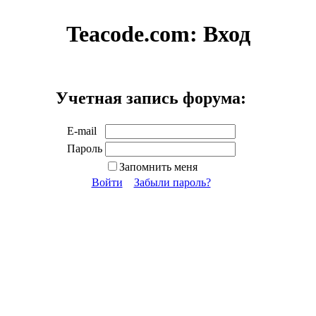
Teacode.com:
Вход
Учетная запись форума:
E-mail
Пароль
Запомнить меня
Войти
Забыли пароль?