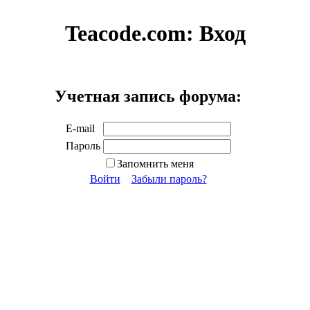
Teacode.com:
Вход
Учетная запись форума:
E-mail
Пароль
Запомнить меня
Войти
Забыли пароль?