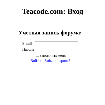
Teacode.com:
Вход
Учетная запись форума:
E-mail
Пароль
Запомнить меня
Войти
Забыли пароль?