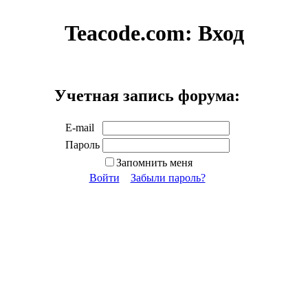
Teacode.com:
Вход
Учетная запись форума:
E-mail
Пароль
Запомнить меня
Войти
Забыли пароль?