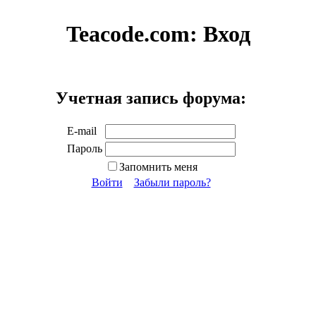
Teacode.com:
Вход
Учетная запись форума:
E-mail
Пароль
Запомнить меня
Войти
Забыли пароль?