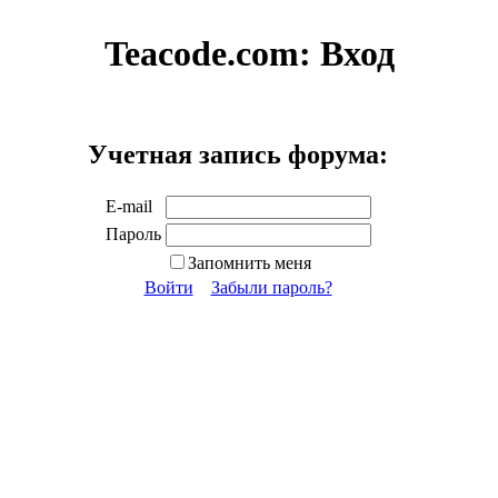
Teacode.com:
Вход
Учетная запись форума:
E-mail
Пароль
Запомнить меня
Войти
Забыли пароль?