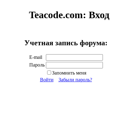
Teacode.com:
Вход
Учетная запись форума:
E-mail
Пароль
Запомнить меня
Войти
Забыли пароль?