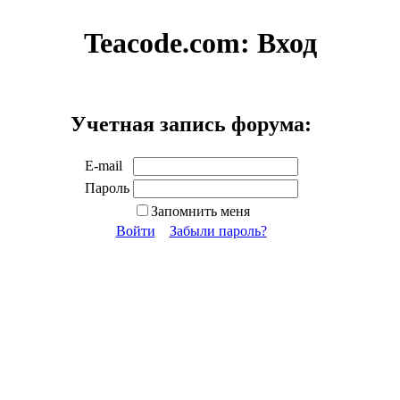
Teacode.com:
Вход
Учетная запись форума:
E-mail
Пароль
Запомнить меня
Войти
Забыли пароль?