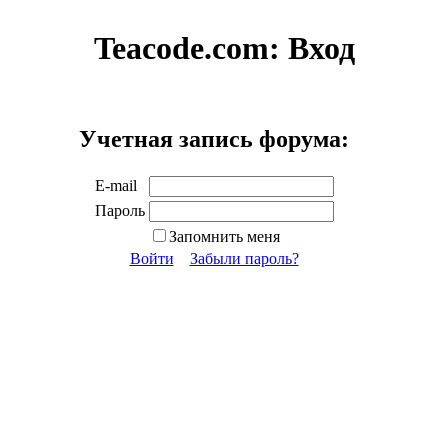
Teacode.com:
Вход
Учетная запись форума:
E-mail
Пароль
Запомнить меня
Войти
Забыли пароль?