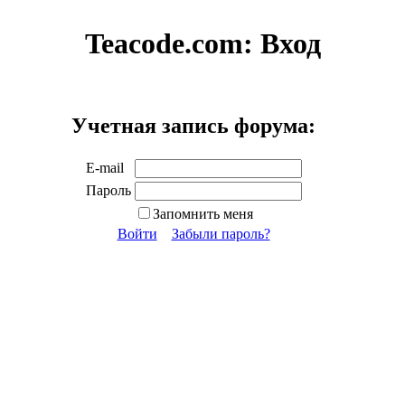
Teacode.com:
Вход
Учетная запись форума:
E-mail
Пароль
Запомнить меня
Войти
Забыли пароль?