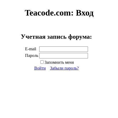
Teacode.com:
Вход
Учетная запись форума:
E-mail
Пароль
Запомнить меня
Войти
Забыли пароль?