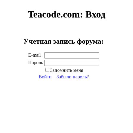
Teacode.com:
Вход
Учетная запись форума:
E-mail
Пароль
Запомнить меня
Войти
Забыли пароль?