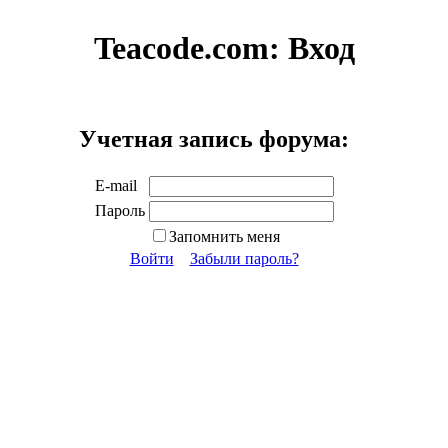
Teacode.com:
Вход
Учетная запись форума:
E-mail
Пароль
Запомнить меня
Войти
Забыли пароль?