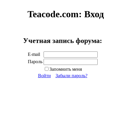
Teacode.com:
Вход
Учетная запись форума:
E-mail
Пароль
Запомнить меня
Войти
Забыли пароль?