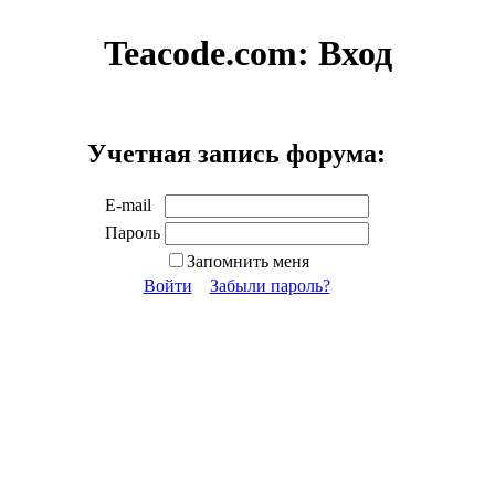
Teacode.com:
Вход
Учетная запись форума:
E-mail
Пароль
Запомнить меня
Войти
Забыли пароль?