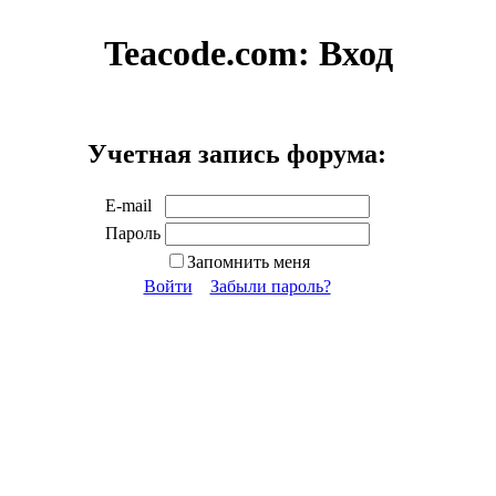
Teacode.com:
Вход
Учетная запись форума:
E-mail
Пароль
Запомнить меня
Войти
Забыли пароль?