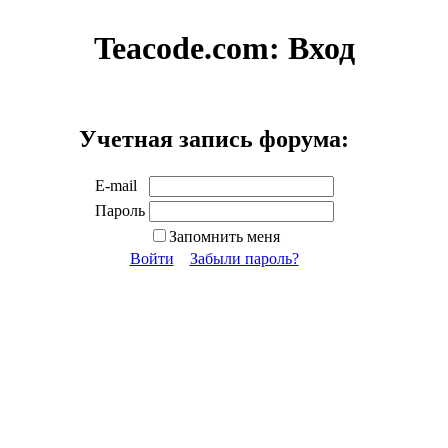
Teacode.com:
Вход
Учетная запись форума:
E-mail
Пароль
Запомнить меня
Войти
Забыли пароль?